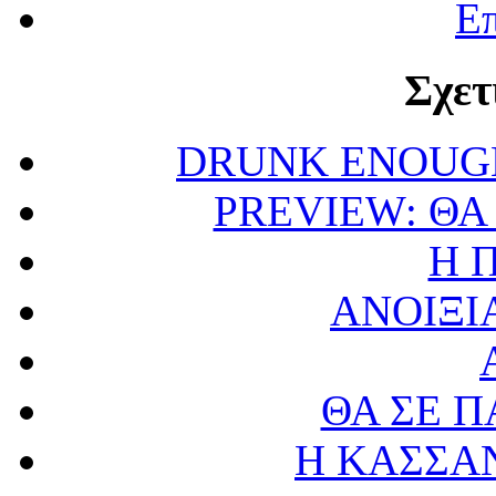
Επ
Σχετ
DRUNK ENOUGH
PREVIEW: ΘΑ
Η 
ΑΝΟΙΞΙ
ΘΑ ΣΕ Π
Η ΚΑΣΣΑΝ