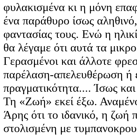
φυλακισμένα κι η μόνη επαφ
ένα παράθυρο ίσως αληθινό
φαντασίας τους. Ενώ η ηλικ
θα λέγαμε ότι αυτά τα μικρο
Γερασμένοι και άλλοτε φρε
παρέλαση-απελευθέρωση ή ε
πραγματικότητα.... Ίσως και
Τη «Ζωή» εκεί έξω. Αναμένο
Άρης ότι το ιδανικό, η ζωή 
στολισμένη με τυμπανοκρουσ