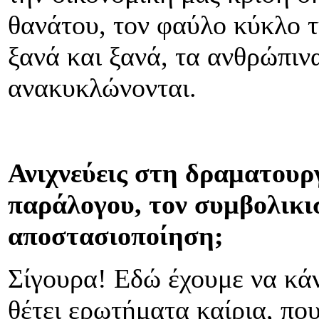
θανάτου, τον φαύλο κύκλο τ
ξανά και ξανά, τα ανθρώπιν
ανακυκλώνονται.
Ανιχνεύεις στη δραματουργ
παράλογου, τον συμβολικι
αποστασιοποίηση;
Σίγουρα! Εδώ έχουμε να κάν
θέτει ερωτήματα καίρια, πο