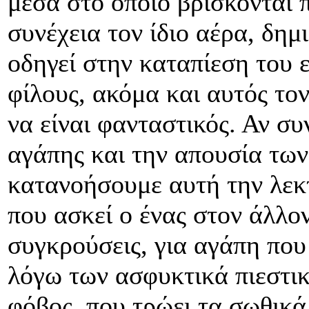
μέσα στο οποίο βρίσκονται 
συνέχεια τον ίδιο αέρα, δημ
οδηγεί στην καταπίεση του 
φίλους, ακόμα και αυτός τον
να είναι φανταστικός. Αν σ
αγάπης και την απουσία τω
κατανοήσουμε αυτή την λεκτ
που ασκεί ο ένας στον άλλον
συγκρούσεις, για αγάπη που
λόγω των ασφυκτικά πιεστικ
φόβος, που τρώει τα σωθικά