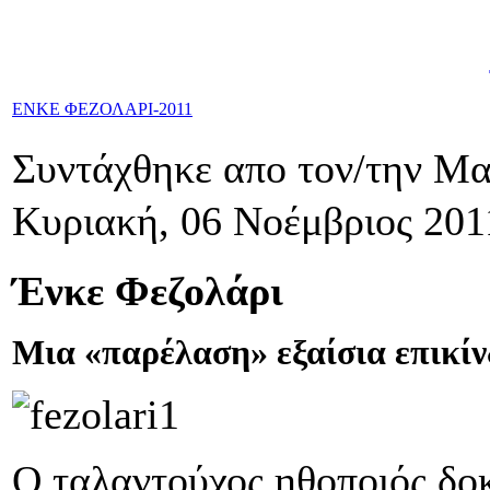
ΕΝΚΕ ΦΕΖΟΛΑΡΙ-2011
Συντάχθηκε απο τον/την Μ
Κυριακή, 06 Νοέμβριος 201
Ένκε Φεζολάρι
Μια «παρέλαση» εξαίσια επικί
Ο ταλαντούχος ηθοποιός δοκ