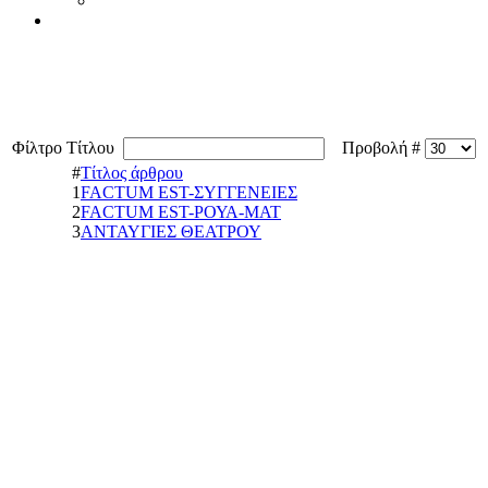
Φίλτρο Τίτλου
Προβολή #
#
Τίτλος άρθρου
1
FACTUM EST-ΣΥΓΓΕΝΕΙΕΣ
2
FACTUM EST-ΡΟΥΑ-ΜΑΤ
3
ΑΝΤΑΥΓΙΕΣ ΘΕΑΤΡΟΥ